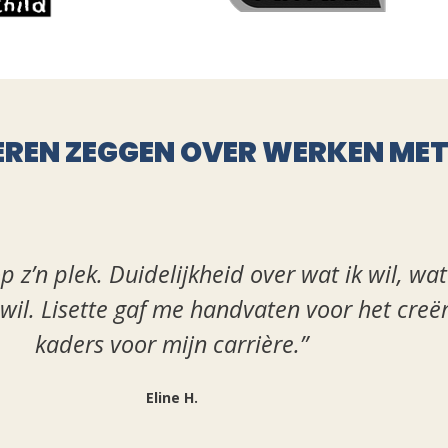
REN ZEGGEN OVER WERKEN MET 
 op z’n plek. Duidelijkheid over wat ik wil, wa
 wil. Lisette gaf me handvaten voor het creë
kaders voor mijn carrière.”
Eline H.