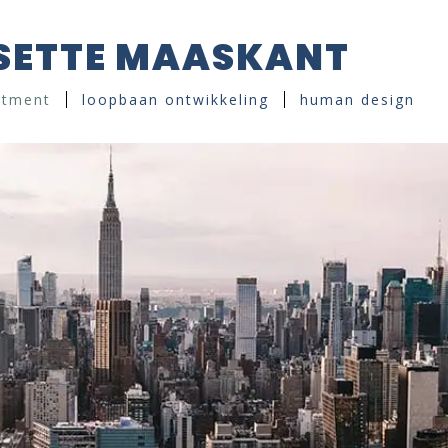
ISETTE MAASKANT
itment
loopbaan ontwikkeling
human design