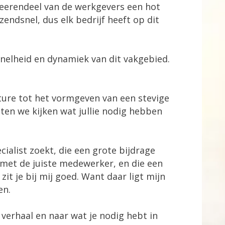
eerendeel van de werkgevers een hot
endsnel, dus elk bedrijf heeft op dit
snelheid en dynamiek van dit vakgebied.
ature tot het vormgeven van een stevige
aten we kijken wat jullie nodig hebben
cialist zoekt, die een grote bijdrage
s met de juiste medewerker, en die een
t je bij mij goed. Want daar ligt mijn
en.
 verhaal en naar wat je nodig hebt in