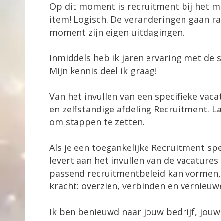
Op dit moment is recruitment bij het m
item! Logisch. De veranderingen gaan raz
moment zijn eigen uitdagingen.
Inmiddels heb ik jaren ervaring met de 
Mijn kennis deel ik graag!
Van het invullen van een specifieke vac
en zelfstandige afdeling Recruitment. L
om stappen te zetten.
Als je een toegankelijke Recruitment spe
levert aan het invullen van de vacature
passend recruitmentbeleid kan vormen, zi
kracht: overzien, verbinden en vernieuw
Ik ben benieuwd naar jouw bedrijf, jouw