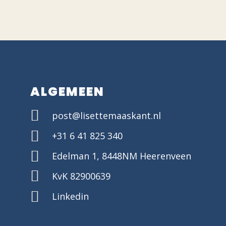
ALGEMEEN
post@lisettemaaskant.nl
+31 6 41 825 340
Edelman 1, 8448NM Heerenveen
KvK 82900639
Linkedin